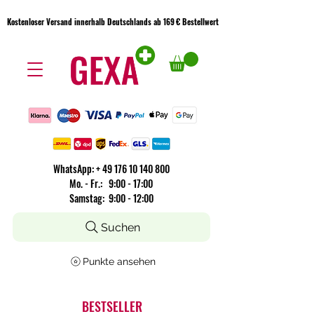
Kostenloser Versand innerhalb Deutschlands ab 169 € Bestellwert
Kostenloser Versand innerhalb Deutschlands ab 169 € Bestellwert
WhatsApp:
+
49 176 10 140 800
​Mo. - Fr.: 9:00 - 17:00
Samstag: 9:00 - 12:00
Suchen
Punkte ansehen
BESTSELLER