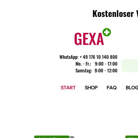
Kostenloser 
Kostenloser 
WhatsApp:
+ 49 176 10 140 800
​Mo. - Fr.: 9:00 - 17:00
Samstag: 9:00 - 12:00
START
SHOP
FAQ
BLO