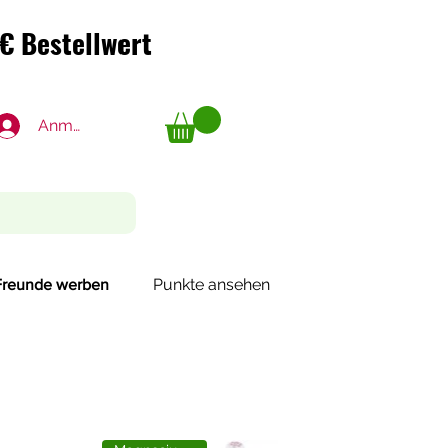
€ Bestellwert
€ Bestellwert
Anmelden
Punkte ansehen
Freunde werben