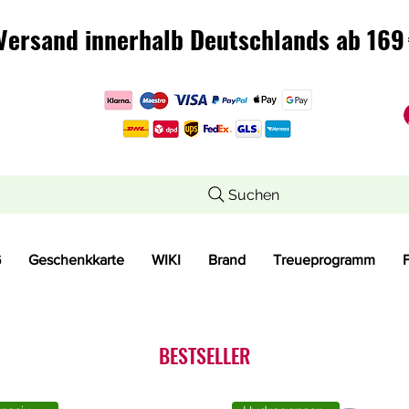
Versand innerhalb Deutschlands ab 169 
Versand innerhalb Deutschlands ab 169 
Suchen
G
Geschenkkarte
WIKI
Brand
Treueprogramm
BESTSELLER