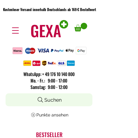
Kostenloser Versand innerhalb Deutschlands ab 169 € Bestellwert
Kostenloser Versand innerhalb Deutschlands ab 169 € Bestellwert
WhatsApp:
+
49 176 10 140 800
​Mo. - Fr.: 9:00 - 17:00
Samstag: 9:00 - 12:00
Suchen
Punkte ansehen
BESTSELLER