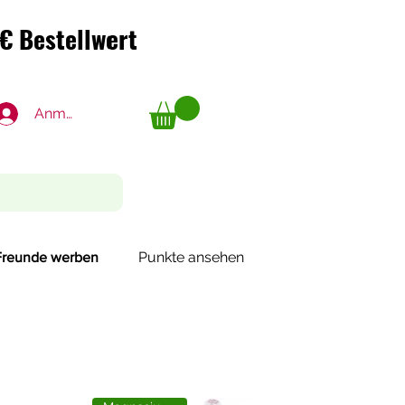
€ Bestellwert
€ Bestellwert
Anmelden
Punkte ansehen
Freunde werben