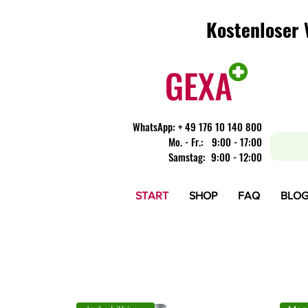
Kostenloser 
Kostenloser 
WhatsApp:
+ 49 176 10 140 800
​Mo. - Fr.: 9:00 - 17:00
Samstag: 9:00 - 12:00
START
SHOP
FAQ
BLO