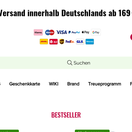
Versand innerhalb Deutschlands ab 169 
Versand innerhalb Deutschlands ab 169 
Suchen
G
Geschenkkarte
WIKI
Brand
Treueprogramm
BESTSELLER