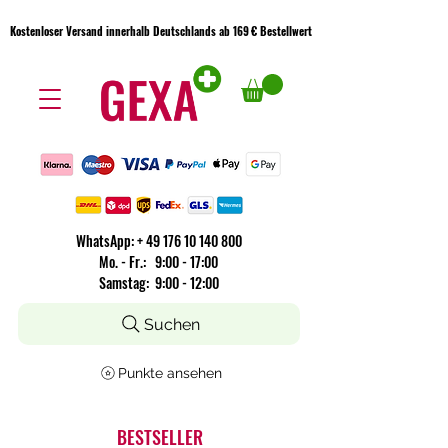
Kostenloser Versand innerhalb Deutschlands ab 169 € Bestellwert
Kostenloser Versand innerhalb Deutschlands ab 169 € Bestellwert
WhatsApp:
+
49 176 10 140 800
​Mo. - Fr.: 9:00 - 17:00
Samstag: 9:00 - 12:00
Suchen
Punkte ansehen
BESTSELLER