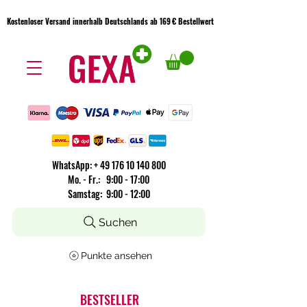
Kostenloser Versand innerhalb Deutschlands ab 169 € Bestellwert
Kostenloser Versand innerhalb Deutschlands ab 169 € Bestellwert
WhatsApp:
+
49 176 10 140 800
​Mo. - Fr.: 9:00 - 17:00
Samstag: 9:00 - 12:00
Suchen
Punkte ansehen
BESTSELLER