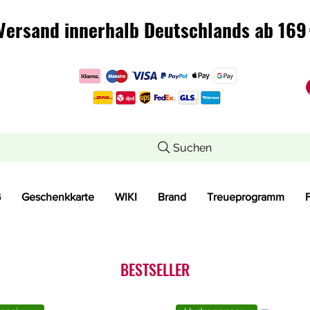
Versand innerhalb Deutschlands ab 169 
Versand innerhalb Deutschlands ab 169 
Suchen
G
Geschenkkarte
WIKI
Brand
Treueprogramm
BESTSELLER