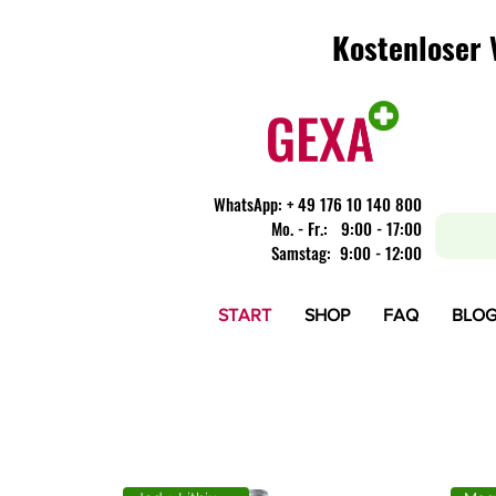
Kostenloser 
Kostenloser 
WhatsApp:
+ 49 176 10 140 800
​Mo. - Fr.: 9:00 - 17:00
Samstag: 9:00 - 12:00
START
SHOP
FAQ
BLO