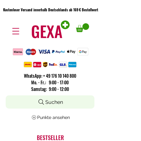
Kostenloser Versand innerhalb Deutschlands ab 169 € Bestellwert
Kostenloser Versand innerhalb Deutschlands ab 169 € Bestellwert
WhatsApp:
+
49 176 10 140 800
​Mo. - Fr.: 9:00 - 17:00
Samstag: 9:00 - 12:00
Suchen
Punkte ansehen
BESTSELLER