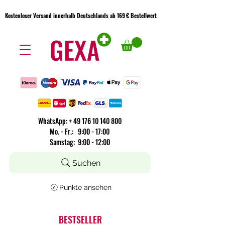
Kostenloser Versand innerhalb Deutschlands ab 169 € Bestellwert
Kostenloser Versand innerhalb Deutschlands ab 169 € Bestellwert
WhatsApp:
+
49 176 10 140 800
​Mo. - Fr.: 9:00 - 17:00
Samstag: 9:00 - 12:00
Suchen
Punkte ansehen
BESTSELLER