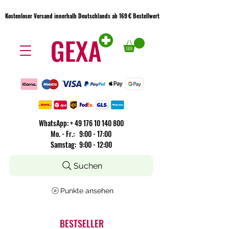
Kostenloser Versand innerhalb Deutschlands ab 169 € Bestellwert
Kostenloser Versand innerhalb Deutschlands ab 169 € Bestellwert
WhatsApp:
+
49 176 10 140 800
​Mo. - Fr.: 9:00 - 17:00
Samstag: 9:00 - 12:00
Suchen
Punkte ansehen
BESTSELLER