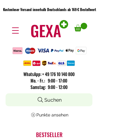
Kostenloser Versand innerhalb Deutschlands ab 169 € Bestellwert
Kostenloser Versand innerhalb Deutschlands ab 169 € Bestellwert
WhatsApp:
+
49 176 10 140 800
​Mo. - Fr.: 9:00 - 17:00
Samstag: 9:00 - 12:00
Suchen
Punkte ansehen
BESTSELLER