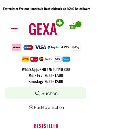
Kostenloser Versand innerhalb Deutschlands ab 169 € Bestellwert
Kostenloser Versand innerhalb Deutschlands ab 169 € Bestellwert
WhatsApp:
+
49 176 10 140 800
​Mo. - Fr.: 9:00 - 17:00
Samstag: 9:00 - 12:00
Suchen
Punkte ansehen
BESTSELLER