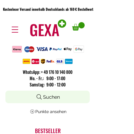
Kostenloser Versand innerhalb Deutschlands ab 169 € Bestellwert
Kostenloser Versand innerhalb Deutschlands ab 169 € Bestellwert
WhatsApp:
+
49 176 10 140 800
​Mo. - Fr.: 9:00 - 17:00
Samstag: 9:00 - 12:00
Suchen
Punkte ansehen
BESTSELLER