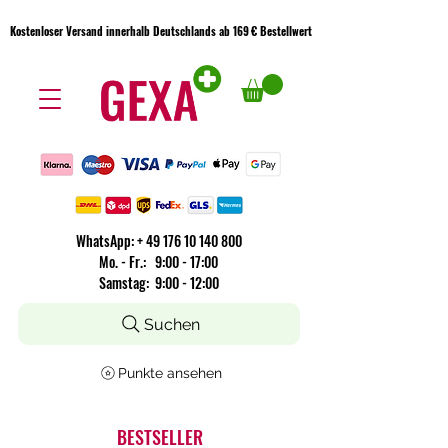
Kostenloser Versand innerhalb Deutschlands ab 169 € Bestellwert
Kostenloser Versand innerhalb Deutschlands ab 169 € Bestellwert
WhatsApp:
+
49 176 10 140 800
​Mo. - Fr.: 9:00 - 17:00
Samstag: 9:00 - 12:00
Suchen
Punkte ansehen
BESTSELLER