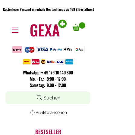
Kostenloser Versand innerhalb Deutschlands ab 169 € Bestellwert
Kostenloser Versand innerhalb Deutschlands ab 169 € Bestellwert
WhatsApp:
+
49 176 10 140 800
​Mo. - Fr.: 9:00 - 17:00
Samstag: 9:00 - 12:00
Suchen
Punkte ansehen
BESTSELLER