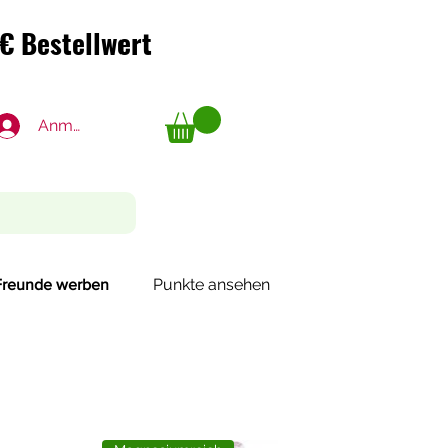
€ Bestellwert
€ Bestellwert
Anmelden
Punkte ansehen
Freunde werben