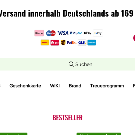
Versand innerhalb Deutschlands ab 169 
Versand innerhalb Deutschlands ab 169 
Suchen
G
Geschenkkarte
WIKI
Brand
Treueprogramm
BESTSELLER