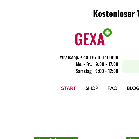
Kostenloser 
Kostenloser 
WhatsApp:
+ 49 176 10 140 800
​Mo. - Fr.: 9:00 - 17:00
Samstag: 9:00 - 12:00
START
SHOP
FAQ
BLO