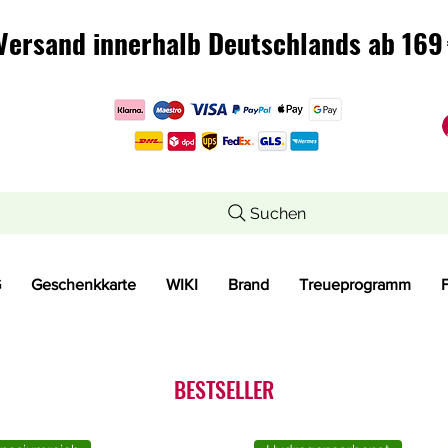
Versand innerhalb Deutschlands ab 169 
Versand innerhalb Deutschlands ab 169 
Suchen
G
Geschenkkarte
WIKI
Brand
Treueprogramm
BESTSELLER