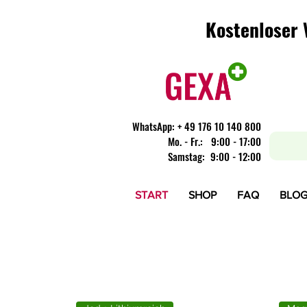
Kostenloser 
Kostenloser 
WhatsApp:
+ 49 176 10 140 800
​Mo. - Fr.: 9:00 - 17:00
Samstag: 9:00 - 12:00
START
SHOP
FAQ
BLO