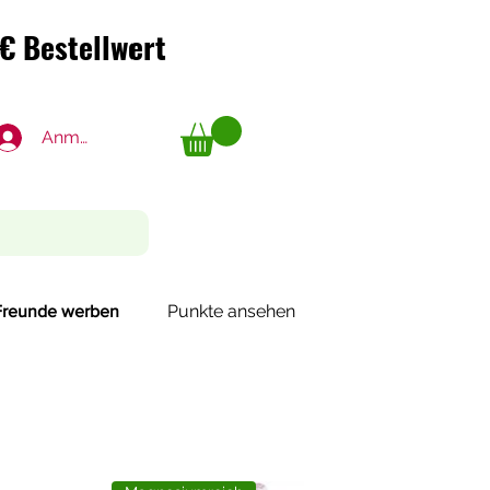
€ Bestellwert
€ Bestellwert
Anmelden
Punkte ansehen
Freunde werben