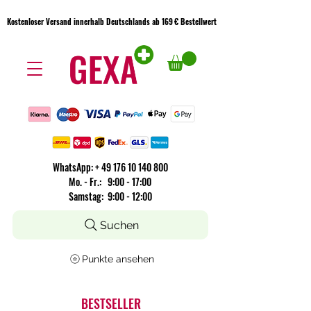
Kostenloser Versand innerhalb Deutschlands ab 169 € Bestellwert
Kostenloser Versand innerhalb Deutschlands ab 169 € Bestellwert
WhatsApp:
+
49 176 10 140 800
​Mo. - Fr.: 9:00 - 17:00
Samstag: 9:00 - 12:00
Suchen
Punkte ansehen
BESTSELLER