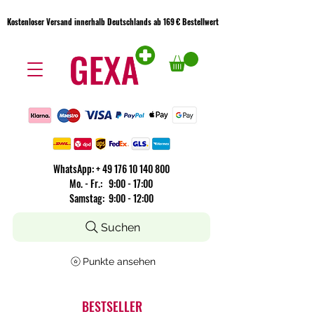
Kostenloser Versand innerhalb Deutschlands ab 169 € Bestellwert
Kostenloser Versand innerhalb Deutschlands ab 169 € Bestellwert
WhatsApp:
+
49 176 10 140 800
​Mo. - Fr.: 9:00 - 17:00
Samstag: 9:00 - 12:00
Suchen
Punkte ansehen
BESTSELLER