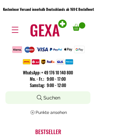
Kostenloser Versand innerhalb Deutschlands ab 169 € Bestellwert
Kostenloser Versand innerhalb Deutschlands ab 169 € Bestellwert
WhatsApp:
+
49 176 10 140 800
​Mo. - Fr.: 9:00 - 17:00
Samstag: 9:00 - 12:00
Suchen
Punkte ansehen
BESTSELLER