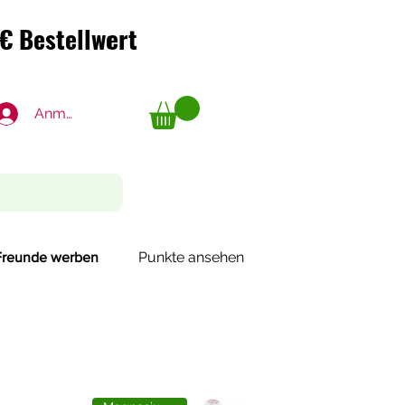
€ Bestellwert
€ Bestellwert
Anmelden
Punkte ansehen
Freunde werben