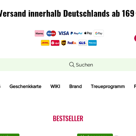
Versand innerhalb Deutschlands ab 169 
Versand innerhalb Deutschlands ab 169 
Suchen
G
Geschenkkarte
WIKI
Brand
Treueprogramm
BESTSELLER