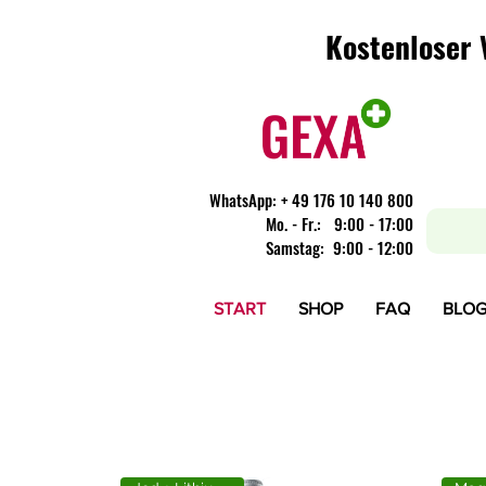
Kostenloser 
Kostenloser 
WhatsApp:
+ 49 176 10 140 800
​Mo. - Fr.: 9:00 - 17:00
Samstag: 9:00 - 12:00
START
SHOP
FAQ
BLO