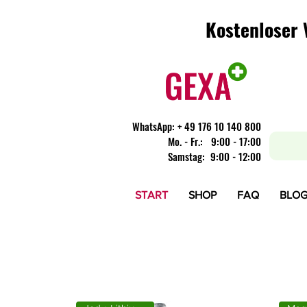
Kostenloser 
Kostenloser 
WhatsApp:
+ 49 176 10 140 800
​Mo. - Fr.: 9:00 - 17:00
Samstag: 9:00 - 12:00
START
SHOP
FAQ
BLO