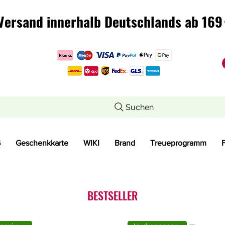
Versand innerhalb Deutschlands ab 169 
Versand innerhalb Deutschlands ab 169 
Suchen
G
Geschenkkarte
WIKI
Brand
Treueprogramm
BESTSELLER