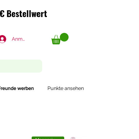
€ Bestellwert
€ Bestellwert
Anmelden
Punkte ansehen
Freunde werben