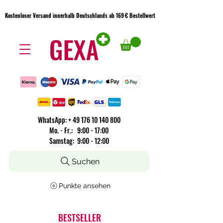
Kostenloser Versand innerhalb Deutschlands ab 169 € Bestellwert
Kostenloser Versand innerhalb Deutschlands ab 169 € Bestellwert
WhatsApp:
+
49 176 10 140 800
​Mo. - Fr.: 9:00 - 17:00
Samstag: 9:00 - 12:00
Suchen
Punkte ansehen
BESTSELLER