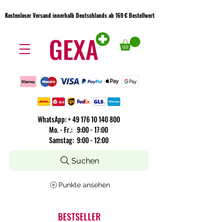
Kostenloser Versand innerhalb Deutschlands ab 169 € Bestellwert
Kostenloser Versand innerhalb Deutschlands ab 169 € Bestellwert
WhatsApp:
+
49 176 10 140 800
​Mo. - Fr.: 9:00 - 17:00
Samstag: 9:00 - 12:00
Suchen
Punkte ansehen
BESTSELLER