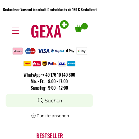
Kostenloser Versand innerhalb Deutschlands ab 169 € Bestellwert
Kostenloser Versand innerhalb Deutschlands ab 169 € Bestellwert
WhatsApp:
+
49 176 10 140 800
​Mo. - Fr.: 9:00 - 17:00
Samstag: 9:00 - 12:00
Suchen
Punkte ansehen
BESTSELLER