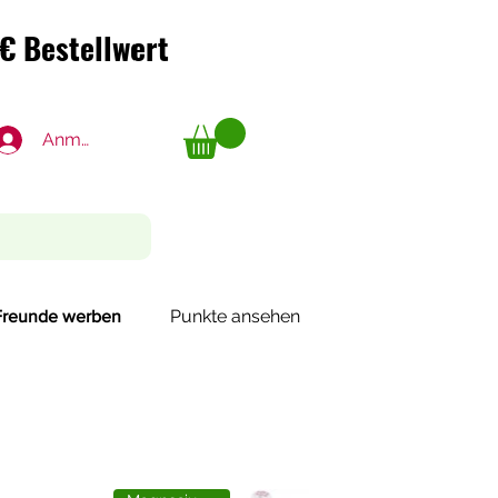
€ Bestellwert
€ Bestellwert
Anmelden
Punkte ansehen
Freunde werben