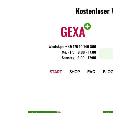
Kostenloser 
Kostenloser 
WhatsApp:
+ 49 176 10 140 800
​Mo. - Fr.: 9:00 - 17:00
Samstag: 9:00 - 12:00
START
SHOP
FAQ
BLO