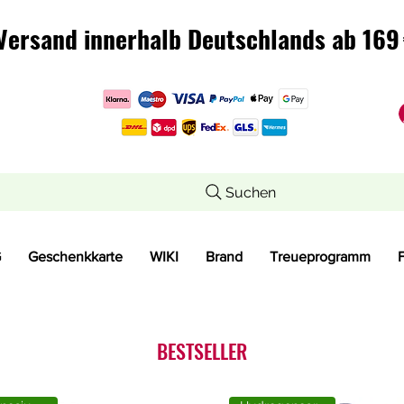
Versand innerhalb Deutschlands ab 169 
Versand innerhalb Deutschlands ab 169 
Suchen
G
Geschenkkarte
WIKI
Brand
Treueprogramm
BESTSELLER