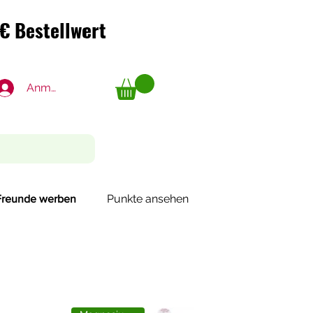
€ Bestellwert
€ Bestellwert
Anmelden
Punkte ansehen
Freunde werben