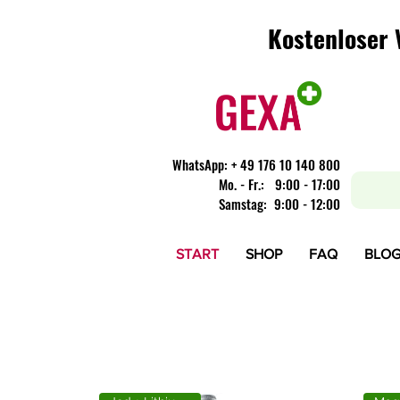
Kostenloser 
Kostenloser 
WhatsApp:
+ 49 176 10 140 800
​Mo. - Fr.: 9:00 - 17:00
Samstag: 9:00 - 12:00
START
SHOP
FAQ
BLO