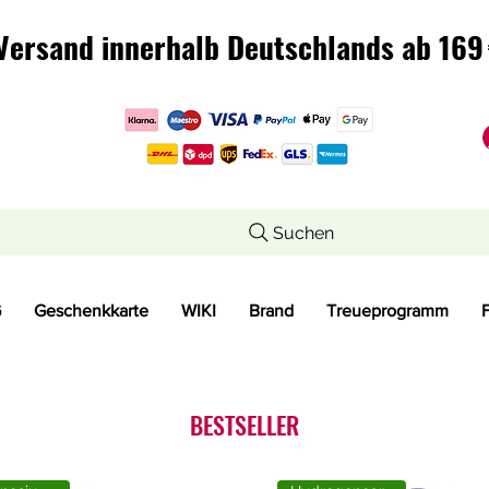
Versand innerhalb Deutschlands ab 169 
Versand innerhalb Deutschlands ab 169 
Suchen
G
Geschenkkarte
WIKI
Brand
Treueprogramm
BESTSELLER