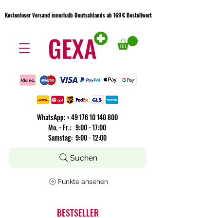
Kostenloser Versand innerhalb Deutschlands ab 169 € Bestellwert
Kostenloser Versand innerhalb Deutschlands ab 169 € Bestellwert
WhatsApp:
+
49 176 10 140 800
​Mo. - Fr.: 9:00 - 17:00
Samstag: 9:00 - 12:00
Suchen
Punkte ansehen
BESTSELLER