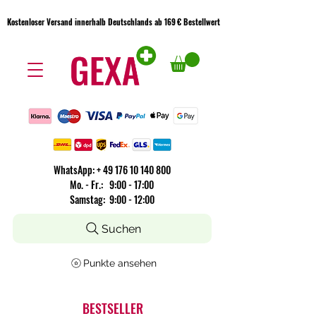
Kostenloser Versand innerhalb Deutschlands ab 169 € Bestellwert
Kostenloser Versand innerhalb Deutschlands ab 169 € Bestellwert
WhatsApp:
+
49 176 10 140 800
​Mo. - Fr.: 9:00 - 17:00
Samstag: 9:00 - 12:00
Suchen
Punkte ansehen
BESTSELLER