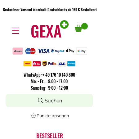
Kostenloser Versand innerhalb Deutschlands ab 169 € Bestellwert
Kostenloser Versand innerhalb Deutschlands ab 169 € Bestellwert
WhatsApp:
+
49 176 10 140 800
​Mo. - Fr.: 9:00 - 17:00
Samstag: 9:00 - 12:00
Suchen
Punkte ansehen
BESTSELLER