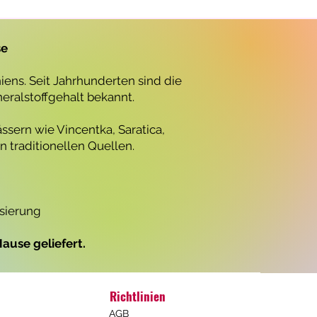
r
o
1
L
se
i
t
e
ens. Seit Jahrhunderten sind die
r
neralstoffgehalt bekannt.
ssern wie Vincentka, Saratica,
 traditionellen Quellen.
isierung
ause geliefert.
Richtlinien
AGB