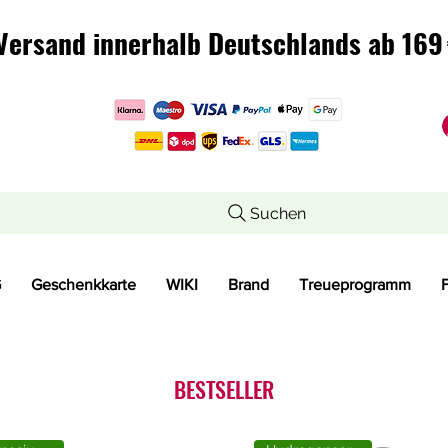
Versand innerhalb Deutschlands ab 169 
Versand innerhalb Deutschlands ab 169 
Suchen
G
Geschenkkarte
WIKI
Brand
Treueprogramm
BESTSELLER