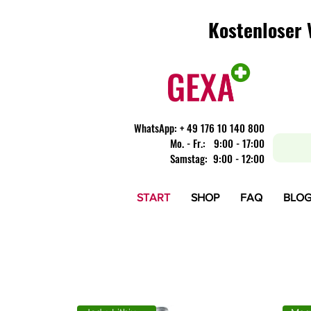
Kostenloser 
Kostenloser 
WhatsApp:
+ 49 176 10 140 800
​Mo. - Fr.: 9:00 - 17:00
Samstag: 9:00 - 12:00
START
SHOP
FAQ
BLO