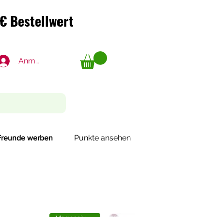
€ Bestellwert
€ Bestellwert
Anmelden
Punkte ansehen
Freunde werben