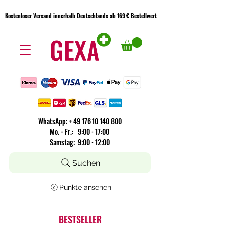
Kostenloser Versand innerhalb Deutschlands ab 169 € Bestellwert
Kostenloser Versand innerhalb Deutschlands ab 169 € Bestellwert
WhatsApp:
+
49 176 10 140 800
​Mo. - Fr.: 9:00 - 17:00
Samstag: 9:00 - 12:00
Suchen
Punkte ansehen
BESTSELLER