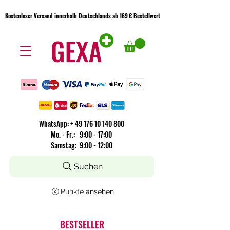
Kostenloser Versand innerhalb Deutschlands ab 169 € Bestellwert
Kostenloser Versand innerhalb Deutschlands ab 169 € Bestellwert
WhatsApp:
+
49 176 10 140 800
​Mo. - Fr.: 9:00 - 17:00
Samstag: 9:00 - 12:00
Suchen
Punkte ansehen
BESTSELLER