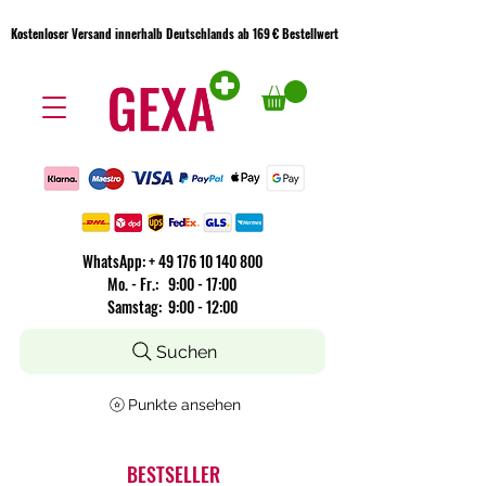
Kostenloser Versand innerhalb Deutschlands ab 169 € Bestellwert
Kostenloser Versand innerhalb Deutschlands ab 169 € Bestellwert
WhatsApp:
+
49 176 10 140 800
​Mo. - Fr.: 9:00 - 17:00
Samstag: 9:00 - 12:00
Suchen
Punkte ansehen
BESTSELLER