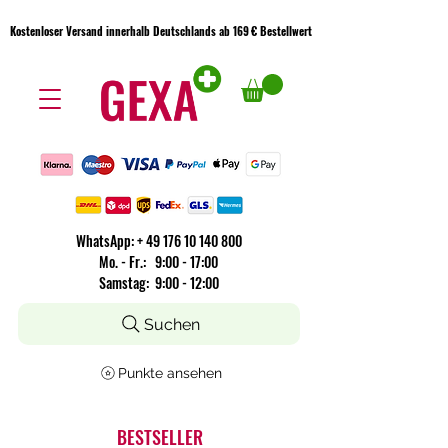
Kostenloser Versand innerhalb Deutschlands ab 169 € Bestellwert
Kostenloser Versand innerhalb Deutschlands ab 169 € Bestellwert
WhatsApp:
+
49 176 10 140 800
​Mo. - Fr.: 9:00 - 17:00
Samstag: 9:00 - 12:00
Suchen
Punkte ansehen
BESTSELLER