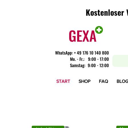
Kostenloser 
Kostenloser 
WhatsApp:
+ 49 176 10 140 800
​Mo. - Fr.: 9:00 - 17:00
Samstag: 9:00 - 12:00
START
SHOP
FAQ
BLO