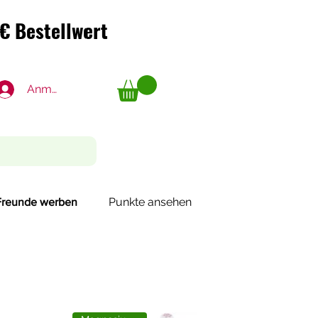
€ Bestellwert
€ Bestellwert
Anmelden
Punkte ansehen
Freunde werben