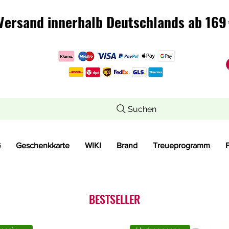
Versand innerhalb Deutschlands ab 169 
Versand innerhalb Deutschlands ab 169 
Suchen
G
Geschenkkarte
WIKI
Brand
Treueprogramm
BESTSELLER