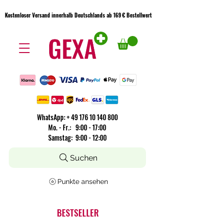
Kostenloser Versand innerhalb Deutschlands ab 169 € Bestellwert
Kostenloser Versand innerhalb Deutschlands ab 169 € Bestellwert
WhatsApp:
+
49 176 10 140 800
​Mo. - Fr.: 9:00 - 17:00
Samstag: 9:00 - 12:00
Suchen
Punkte ansehen
BESTSELLER