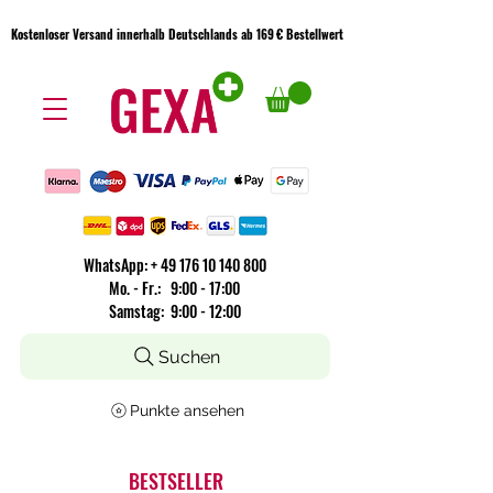
Kostenloser Versand innerhalb Deutschlands ab 169 € Bestellwert
Kostenloser Versand innerhalb Deutschlands ab 169 € Bestellwert
WhatsApp:
+
49 176 10 140 800
​Mo. - Fr.: 9:00 - 17:00
Samstag: 9:00 - 12:00
Suchen
Punkte ansehen
BESTSELLER