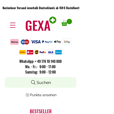
Kostenloser Versand innerhalb Deutschlands ab 169 € Bestellwert
Kostenloser Versand innerhalb Deutschlands ab 169 € Bestellwert
WhatsApp:
+
49 176 10 140 800
​Mo. - Fr.: 9:00 - 17:00
Samstag: 9:00 - 12:00
Suchen
Punkte ansehen
BESTSELLER