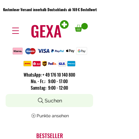
Kostenloser Versand innerhalb Deutschlands ab 169 € Bestellwert
Kostenloser Versand innerhalb Deutschlands ab 169 € Bestellwert
WhatsApp:
+
49 176 10 140 800
​Mo. - Fr.: 9:00 - 17:00
Samstag: 9:00 - 12:00
Suchen
Punkte ansehen
BESTSELLER