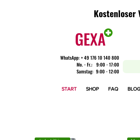
Kostenloser 
Kostenloser 
WhatsApp:
+ 49 176 10 140 800
​Mo. - Fr.: 9:00 - 17:00
Samstag: 9:00 - 12:00
START
SHOP
FAQ
BLO