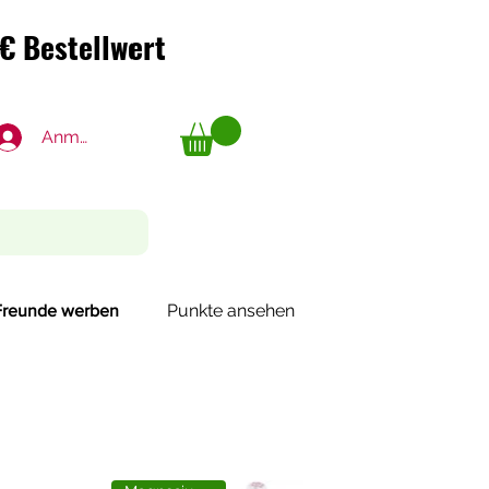
€ Bestellwert
€ Bestellwert
Anmelden
Punkte ansehen
Freunde werben