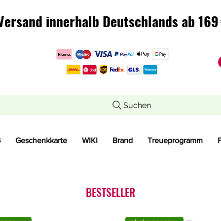
Versand innerhalb Deutschlands ab 169 
Versand innerhalb Deutschlands ab 169 
Suchen
G
Geschenkkarte
WIKI
Brand
Treueprogramm
BESTSELLER