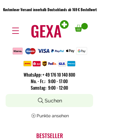
Kostenloser Versand innerhalb Deutschlands ab 169 € Bestellwert
Kostenloser Versand innerhalb Deutschlands ab 169 € Bestellwert
WhatsApp:
+
49 176 10 140 800
​Mo. - Fr.: 9:00 - 17:00
Samstag: 9:00 - 12:00
Suchen
Punkte ansehen
BESTSELLER