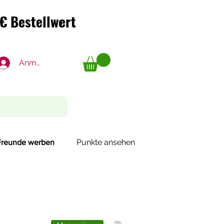
€ Bestellwert
€ Bestellwert
Anmelden
Punkte ansehen
Freunde werben