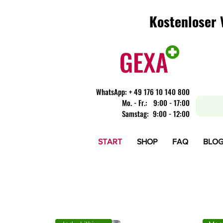
Kostenloser 
Kostenloser 
WhatsApp:
+ 49 176 10 140 800
​Mo. - Fr.: 9:00 - 17:00
Samstag: 9:00 - 12:00
START
SHOP
FAQ
BLO