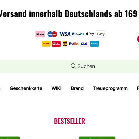
Versand innerhalb Deutschlands ab 169 
Versand innerhalb Deutschlands ab 169 
Suchen
G
Geschenkkarte
WIKI
Brand
Treueprogramm
BESTSELLER