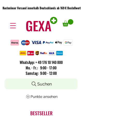
Kostenloser Versand innerhalb Deutschlands ab 169 € Bestellwert
Kostenloser Versand innerhalb Deutschlands ab 169 € Bestellwert
WhatsApp:
+
49 176 10 140 800
​Mo. - Fr.: 9:00 - 17:00
Samstag: 9:00 - 12:00
Suchen
Punkte ansehen
BESTSELLER