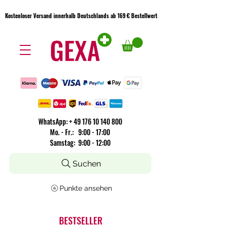
Kostenloser Versand innerhalb Deutschlands ab 169 € Bestellwert
Kostenloser Versand innerhalb Deutschlands ab 169 € Bestellwert
WhatsApp:
+
49 176 10 140 800
​Mo. - Fr.: 9:00 - 17:00
Samstag: 9:00 - 12:00
Suchen
Punkte ansehen
BESTSELLER