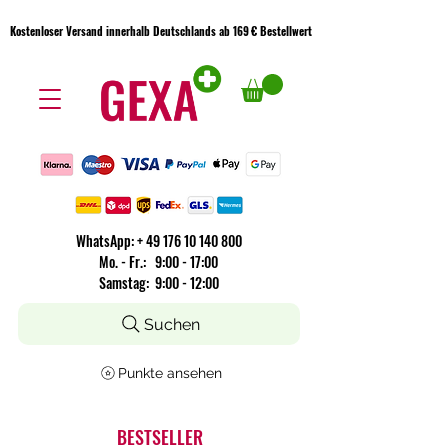
Kostenloser Versand innerhalb Deutschlands ab 169 € Bestellwert
Kostenloser Versand innerhalb Deutschlands ab 169 € Bestellwert
WhatsApp:
+
49 176 10 140 800
​Mo. - Fr.: 9:00 - 17:00
Samstag: 9:00 - 12:00
Suchen
Punkte ansehen
BESTSELLER