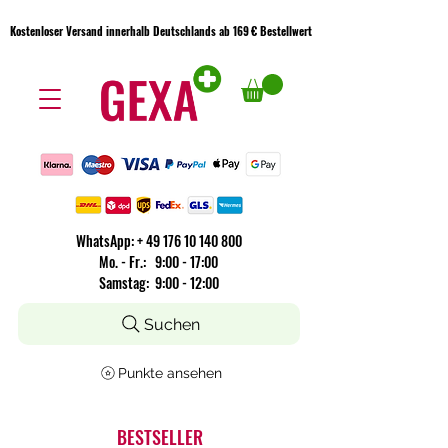
Kostenloser Versand innerhalb Deutschlands ab 169 € Bestellwert
Kostenloser Versand innerhalb Deutschlands ab 169 € Bestellwert
WhatsApp:
+
49 176 10 140 800
​Mo. - Fr.: 9:00 - 17:00
Samstag: 9:00 - 12:00
Suchen
Punkte ansehen
BESTSELLER