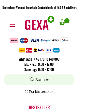
Kostenloser Versand innerhalb Deutschlands ab 169 € Bestellwert
Kostenloser Versand innerhalb Deutschlands ab 169 € Bestellwert
WhatsApp:
+
49 176 10 140 800
​Mo. - Fr.: 9:00 - 17:00
Samstag: 9:00 - 12:00
Suchen
Punkte ansehen
BESTSELLER