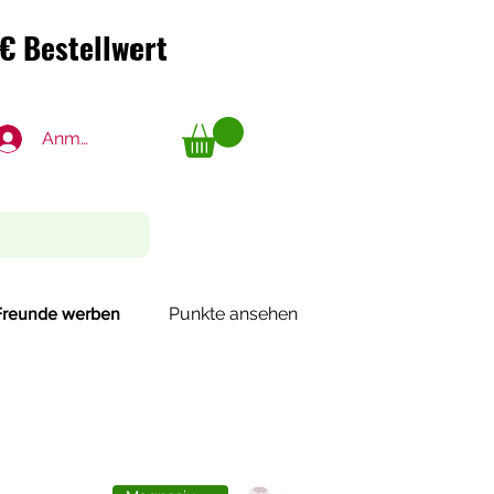
€ Bestellwert
€ Bestellwert
Anmelden
Punkte ansehen
Freunde werben