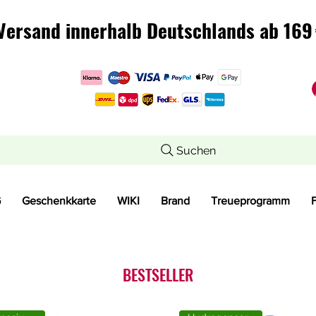
Versand innerhalb Deutschlands ab 169 
Versand innerhalb Deutschlands ab 169 
Suchen
G
Geschenkkarte
WIKI
Brand
Treueprogramm
BESTSELLER