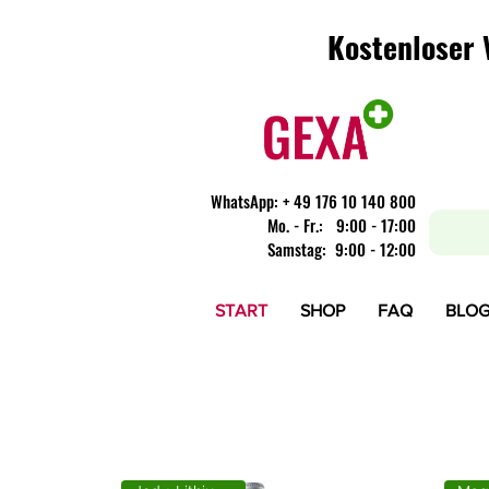
Kostenloser 
Kostenloser 
WhatsApp:
+ 49 176 10 140 800
​Mo. - Fr.: 9:00 - 17:00
Samstag: 9:00 - 12:00
START
SHOP
FAQ
BLO