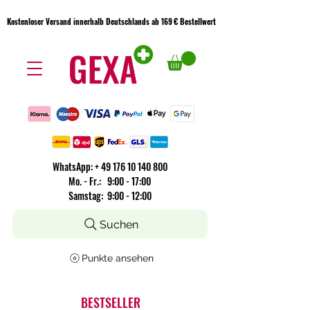
Kostenloser Versand innerhalb Deutschlands ab 169 € Bestellwert
Kostenloser Versand innerhalb Deutschlands ab 169 € Bestellwert
WhatsApp:
+
49 176 10 140 800
​Mo. - Fr.: 9:00 - 17:00
Samstag: 9:00 - 12:00
Suchen
Punkte ansehen
BESTSELLER